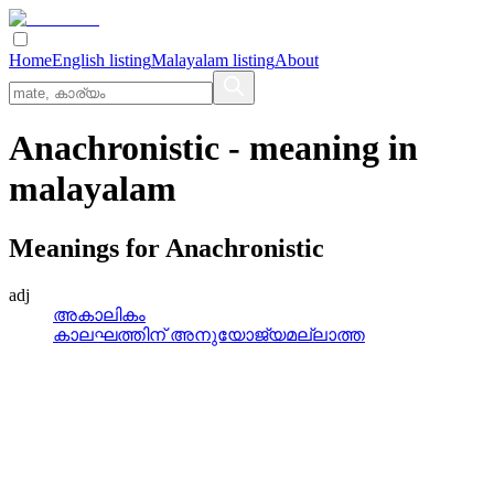
Home
English listing
Malayalam listing
About
Anachronistic
- meaning in
malayalam
Meanings for
Anachronistic
adj
അകാലികം
കാലഘത്തിന് അനുയോജ്യമല്ലാത്ത