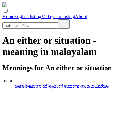
Home
English listing
Malayalam listing
About
An either or situation
-
meaning in
malayalam
Meanings for
An either or situation
noun
രണ്ടിലൊന്ന്‌ തീരുമാനിക്കേണ്ട സാഹചര്യം