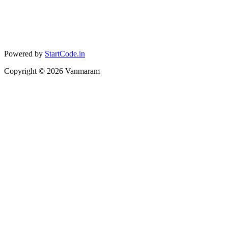
Powered by
StartCode.in
Copyright ©
2026
Vanmaram