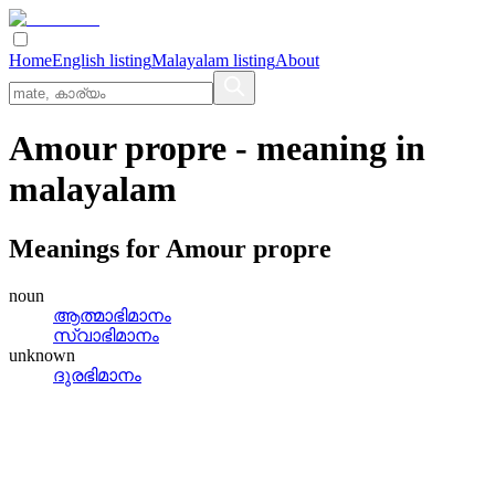
Home
English listing
Malayalam listing
About
Amour propre
- meaning in
malayalam
Meanings for
Amour propre
noun
ആത്മാഭിമാനം
സ്വാഭിമാനം
unknown
ദുരഭിമാനം