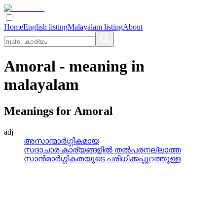
Home
English listing
Malayalam listing
About
Amoral
- meaning in
malayalam
Meanings for
Amoral
adj
അസാന്മാര്‍ഗ്ഗികമായ
സദാചാര കാര്യങ്ങളില്‍ തല്‍പരനല്ലാത്ത
സാന്‍മാര്‍ഗ്ഗികതയുടെ പരിധിക്കപ്പുറത്തുള്ള