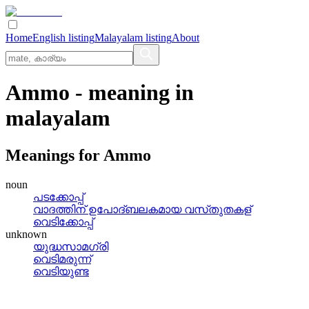
Home
English listing
Malayalam listing
About
Ammo
- meaning in
malayalam
Meanings for
Ammo
noun
പടക്കോപ്പ്
വാദത്തിന്‌ ഉപോദ്‌ബലകമായ വസ്‌തുതകള്
വെടിക്കോപ്പ്
unknown
യുദ്ധസാമഗ്രി
വെടിമരുന്ന്
വെടിയുണ്ട