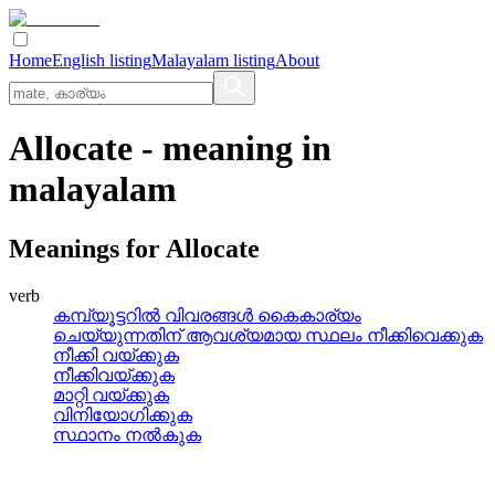
Home
English listing
Malayalam listing
About
Allocate
- meaning in
malayalam
Meanings for
Allocate
verb
കമ്പ്യൂട്ടറില്‍ വിവരങ്ങള്‍ കൈകാര്യം
ചെയ്യുന്നതിന്‌ ആവശ്യമായ സ്ഥലം നീക്കിവെക്കുക
നീക്കി വയ്‌ക്കുക
നീക്കിവയ്‌ക്കുക
മാറ്റി വയ്‌ക്കുക
വിനിയോഗിക്കുക
സ്ഥാനം നല്‍കുക