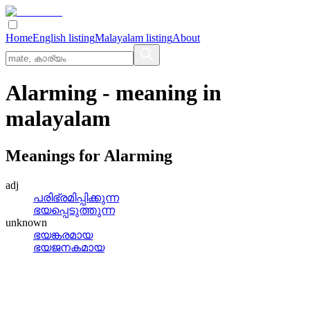
Home
English listing
Malayalam listing
About
Alarming
- meaning in
malayalam
Meanings for
Alarming
adj
പരിഭ്രമിപ്പിക്കുന്ന
ഭയപ്പെടുത്തുന്ന
unknown
ഭയങ്കരമായ
ഭയജനകമായ