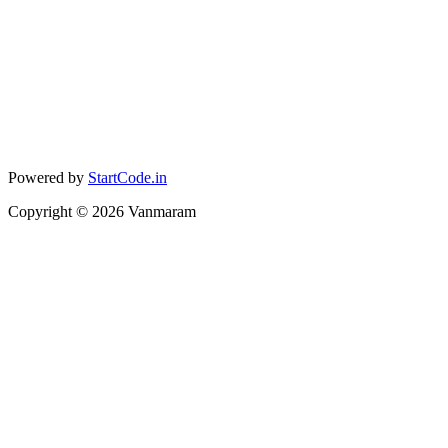
Powered by
StartCode.in
Copyright ©
2026
Vanmaram