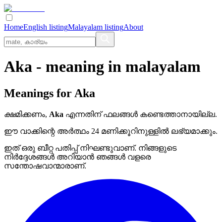
Home
English listing
Malayalam listing
About
Aka
- meaning in
malayalam
Meanings for
Aka
ക്ഷമിക്കണം,
Aka
എന്നതിന് ഫലങ്ങൾ കണ്ടെത്താനായില്ല.
ഈ വാക്കിന്റെ അർത്ഥം 24 മണിക്കൂറിനുള്ളിൽ ലഭ്യമാക്കും.
ഇത് ഒരു ബീറ്റ പതിപ്പ് നിഘണ്ടുവാണ്. നിങ്ങളുടെ
നിർദ്ദേശങ്ങൾ അറിയാൻ ഞങ്ങൾ വളരെ
സന്തോഷവാന്മാരാണ്.