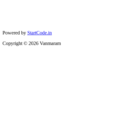
Powered by
StartCode.in
Copyright ©
2026
Vanmaram