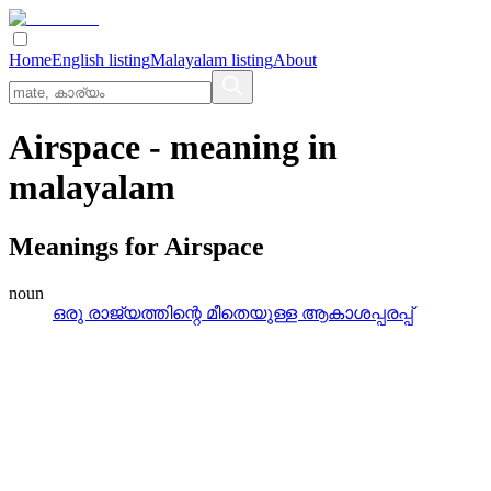
Home
English listing
Malayalam listing
About
Airspace
- meaning in
malayalam
Meanings for
Airspace
noun
ഒരു രാജ്യത്തിന്റെ മീതെയുള്ള ആകാശപ്പരപ്പ്