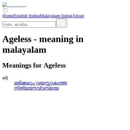
Home
English listing
Malayalam listing
About
Ageless
- meaning in
malayalam
Meanings for
Ageless
adj
ഒരിക്കലും വയസ്സാകാത്ത
നിത്യയൗവ്വനമായ