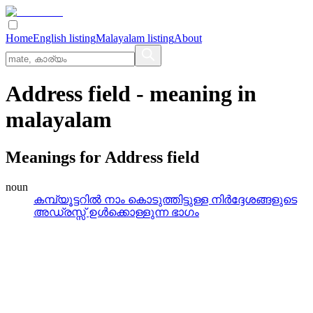
Home
English listing
Malayalam listing
About
Address field
- meaning in
malayalam
Meanings for
Address field
noun
കമ്പ്യൂട്ടറില്‍ നാം കൊടുത്തിട്ടുള്ള നിര്‍ദ്ദേശങ്ങളുടെ
അഡ്രസ്സ്‌ ഉള്‍ക്കൊള്ളുന്ന ഭാഗം