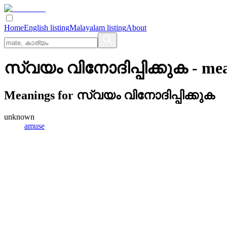
Home
English listing
Malayalam listing
About
സ്വയം വിനോദിപ്പിക്കുക
- me
Meanings for
സ്വയം വിനോദിപ്പിക്കുക
unknown
amuse