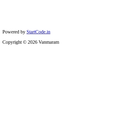
Powered by
StartCode.in
Copyright ©
2026
Vanmaram