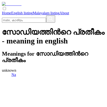
Home
English listing
Malayalam listing
About
സോഡിയത്തിന്‍റെ പ്രതീകം
- meaning in
english
Meanings for
സോഡിയത്തിന്‍റെ
പ്രതീകം
unknown
Na