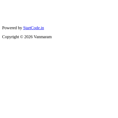
Powered by
StartCode.in
Copyright ©
2026
Vanmaram