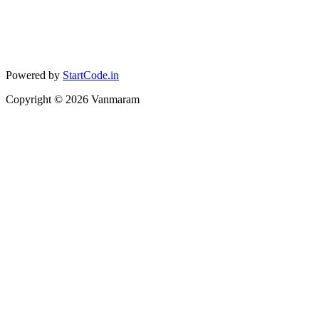
Powered by
StartCode.in
Copyright ©
2026
Vanmaram