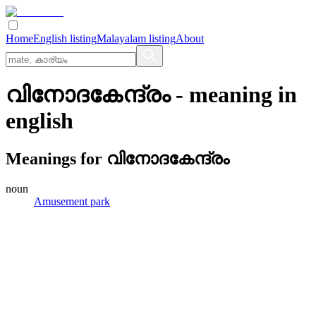
Home
English listing
Malayalam listing
About
വിനോദകേന്ദ്രം
- meaning in
english
Meanings for
വിനോദകേന്ദ്രം
noun
Amusement park