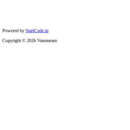
Powered by
StartCode.in
Copyright ©
2026
Vanmaram