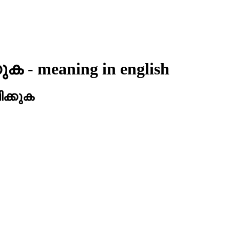
കുക
- meaning in
english
ിക്കുക