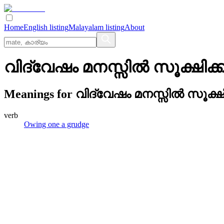
Home
English listing
Malayalam listing
About
വിദ്വേഷം മനസ്സില്‍ സൂക്ഷിക്
Meanings for
വിദ്വേഷം മനസ്സില്‍ സൂക്ഷ
verb
Owing one a grudge