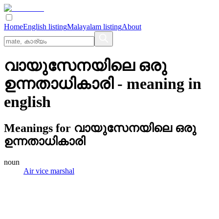
Home
English listing
Malayalam listing
About
വായുസേനയിലെ ഒരു
ഉന്നതാധികാരി
- meaning in
english
Meanings for
വായുസേനയിലെ ഒരു
ഉന്നതാധികാരി
noun
Air vice marshal