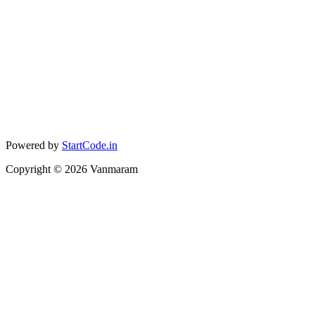
Powered by
StartCode.in
Copyright ©
2026
Vanmaram