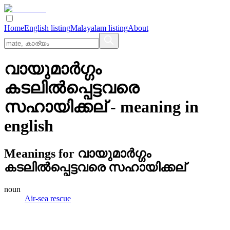
Home
English listing
Malayalam listing
About
വായുമാര്‍ഗ്ഗം
കടലില്‍പ്പെട്ടവരെ
സഹായിക്കല്
- meaning in
english
Meanings for
വായുമാര്‍ഗ്ഗം
കടലില്‍പ്പെട്ടവരെ സഹായിക്കല്
noun
Air-sea rescue