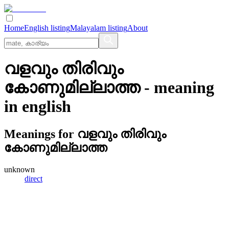
Home
English listing
Malayalam listing
About
വളവും തിരിവും
കോണുമില്ലാത്ത
- meaning
in
english
Meanings for
വളവും തിരിവും
കോണുമില്ലാത്ത
unknown
direct