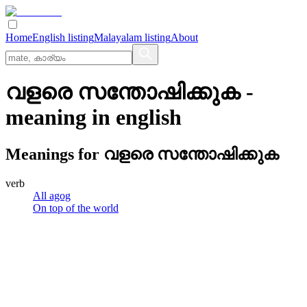
Home
English listing
Malayalam listing
About
വളരെ സന്തോഷിക്കുക
-
meaning in
english
Meanings for
വളരെ സന്തോഷിക്കുക
verb
All agog
On top of the world