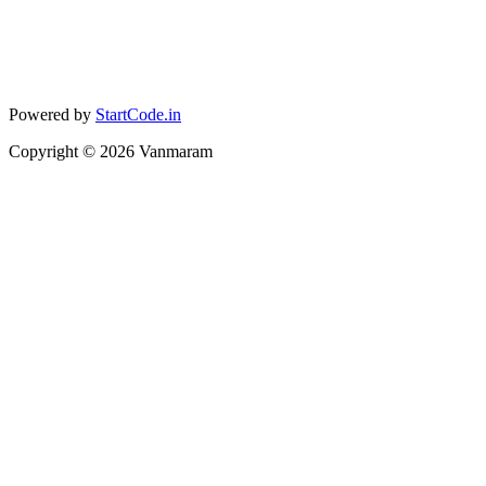
Powered by
StartCode.in
Copyright ©
2026
Vanmaram