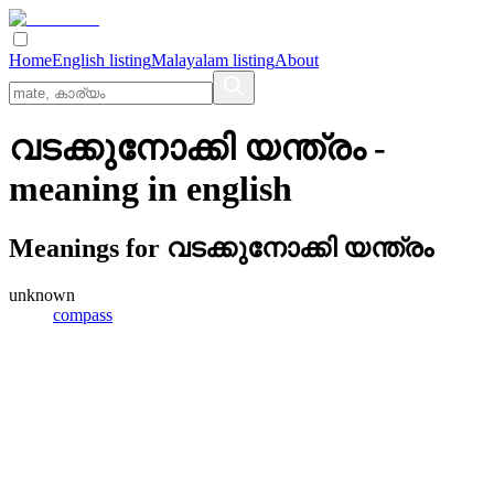
Home
English listing
Malayalam listing
About
വടക്കുനോക്കി യന്ത്രം
-
meaning in
english
Meanings for
വടക്കുനോക്കി യന്ത്രം
unknown
compass