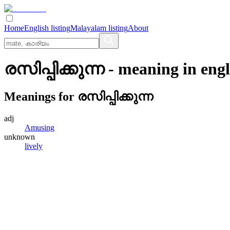
Home
English listing
Malayalam listing
About
രസിപ്പിക്കുന്ന
- meaning in
engl
Meanings for
രസിപ്പിക്കുന്ന
adj
Amusing
unknown
lively