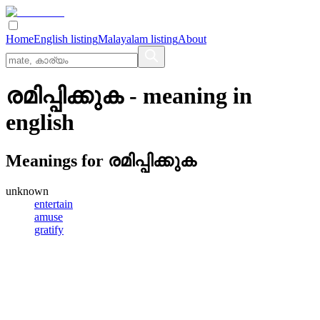
Home
English listing
Malayalam listing
About
രമിപ്പിക്കുക
- meaning in
english
Meanings for
രമിപ്പിക്കുക
unknown
entertain
amuse
gratify