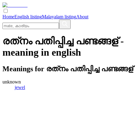
Home
English listing
Malayalam listing
About
രത്‌നം പതിപ്പിച്ച പണ്ടങ്ങള്
-
meaning in
english
Meanings for
രത്‌നം പതിപ്പിച്ച പണ്ടങ്ങള്
unknown
jewel