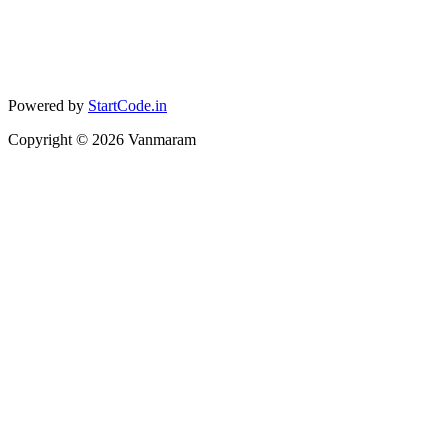
Powered by
StartCode.in
Copyright ©
2026
Vanmaram