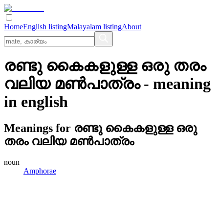
Home
English listing
Malayalam listing
About
രണ്ടു കൈകളുള്ള ഒരു തരം
വലിയ മണ്‍പാത്രം
- meaning
in
english
Meanings for
രണ്ടു കൈകളുള്ള ഒരു
തരം വലിയ മണ്‍പാത്രം
noun
Amphorae