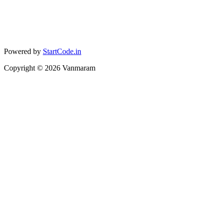
Powered by
StartCode.in
Copyright ©
2026
Vanmaram