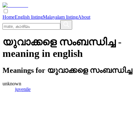
Home
English listing
Malayalam listing
About
യുവാക്കളെ സംബന്ധിച്ച
-
meaning in
english
Meanings for
യുവാക്കളെ സംബന്ധിച്ച
unknown
juvenile