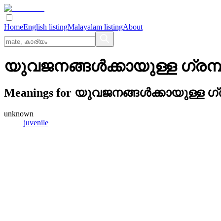
Home
English listing
Malayalam listing
About
യുവജനങ്ങള്‍ക്കായുള്ള ഗ്രന്
Meanings for
യുവജനങ്ങള്‍ക്കായുള്ള ഗ്
unknown
juvenile