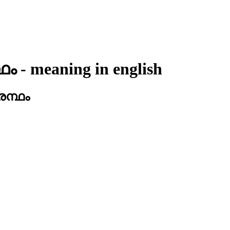
ഥം
- meaning in
english
രന്ഥം