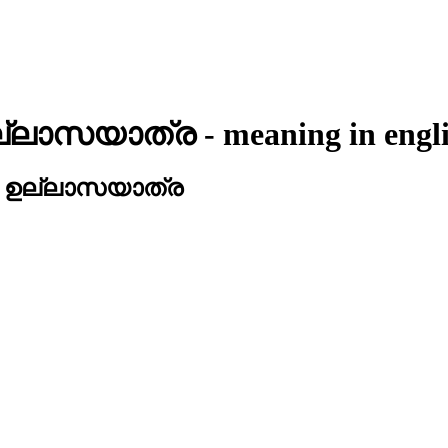
ള ഉല്ലാസയാത്ര
- meaning in
engl
ുള്ള ഉല്ലാസയാത്ര