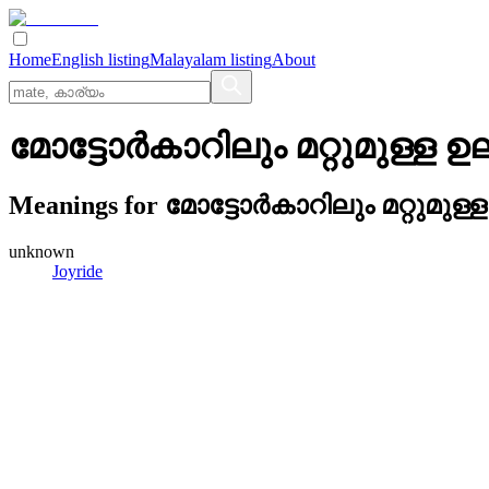
Home
English listing
Malayalam listing
About
മോട്ടോര്‍കാറിലും മറ്റുമുള്
Meanings for
മോട്ടോര്‍കാറിലും മറ്റുമ
unknown
Joyride