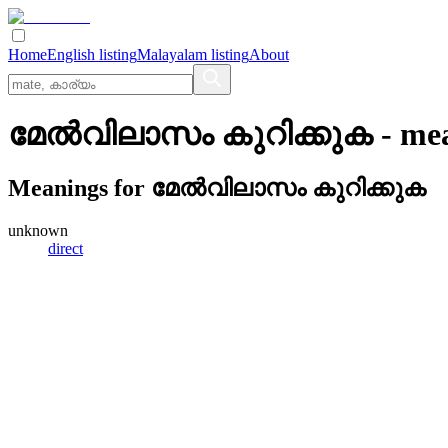
Home
English listing
Malayalam listing
About
മേല്‍വിലാസം കുറിക്കുക
- me
Meanings for
മേല്‍വിലാസം കുറിക്കുക
unknown
direct