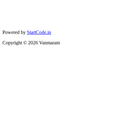
Powered by
StartCode.in
Copyright ©
2026
Vanmaram