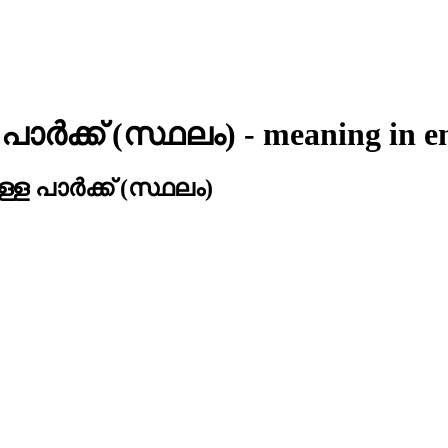
്‍ക്ക്‌ (സ്ഥലം)
- meaning in
e
പാര്‍ക്ക്‌ (സ്ഥലം)