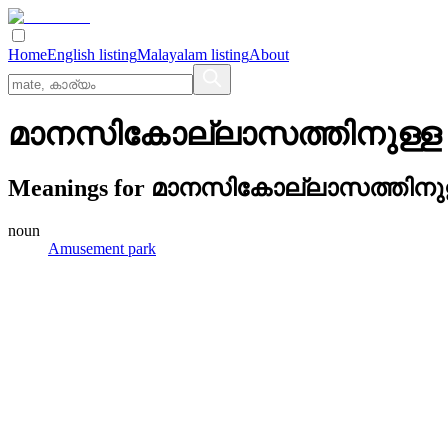
Home
English listing
Malayalam listing
About
മാനസികോല്ലാസത്തിനുള്ള പാര
Meanings for
മാനസികോല്ലാസത്തിനുള്ള 
noun
Amusement park