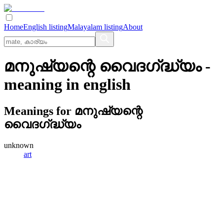
Home
English listing
Malayalam listing
About
മനുഷ്യന്റെ വൈദഗ്‌ദ്ധ്യം
-
meaning in
english
Meanings for
മനുഷ്യന്റെ
വൈദഗ്‌ദ്ധ്യം
unknown
art