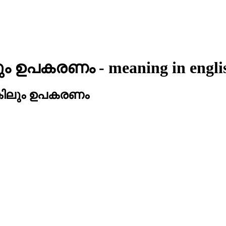
ലും ഉപകരണം
- meaning in
engli
കിലും ഉപകരണം