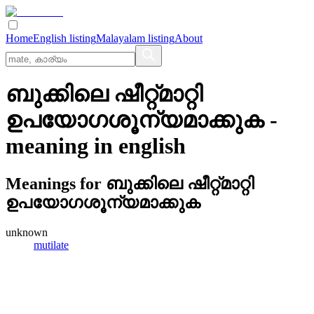
Home
English listing
Malayalam listing
About
ബുക്കിലെ ഷീറ്റ്മാറ്റി
ഉപയോഗശൂന്യമാക്കുക
-
meaning in
english
Meanings for
ബുക്കിലെ ഷീറ്റ്മാറ്റി
ഉപയോഗശൂന്യമാക്കുക
unknown
mutilate