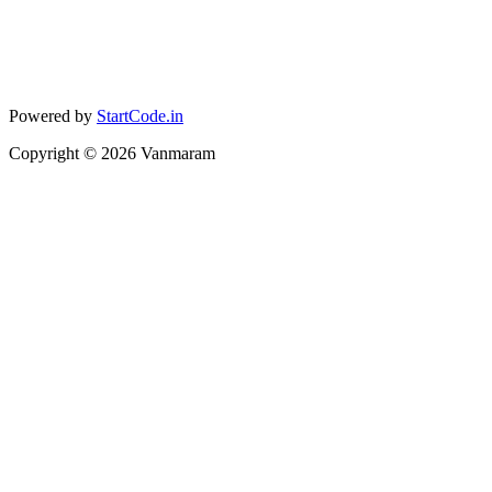
Powered by
StartCode.in
Copyright ©
2026
Vanmaram