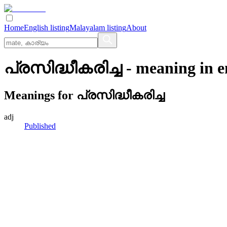
Home
English listing
Malayalam listing
About
പ്രസിദ്ധീകരിച്ച
- meaning in
e
Meanings for
പ്രസിദ്ധീകരിച്ച
adj
Published