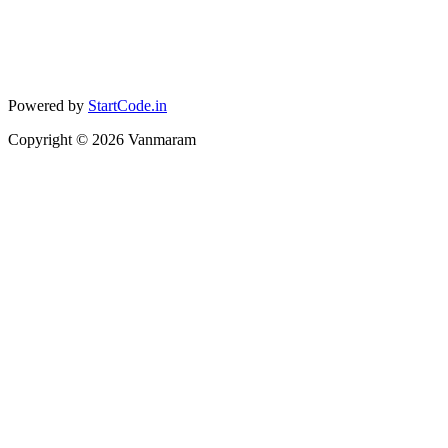
Powered by
StartCode.in
Copyright ©
2026
Vanmaram