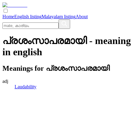
Home
English listing
Malayalam listing
About
പ്രശംസാപരമായി
- meaning
in
english
Meanings for
പ്രശംസാപരമായി
adj
Laudability