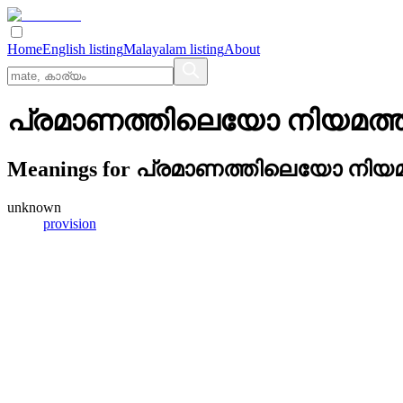
Home
English listing
Malayalam listing
About
പ്രമാണത്തിലെയോ നിയമത്ത
Meanings for
പ്രമാണത്തിലെയോ നിയമത
unknown
provision