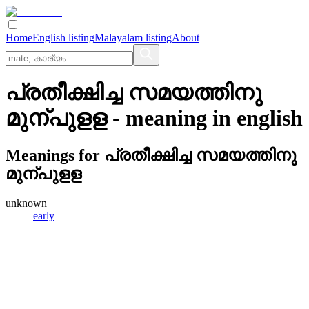
Home
English listing
Malayalam listing
About
പ്രതീക്ഷിച്ച സമയത്തിനു
മുന്പുളള
- meaning in
english
Meanings for
പ്രതീക്ഷിച്ച സമയത്തിനു
മുന്പുളള
unknown
early