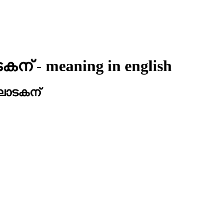
കന്
- meaning in
english
ാടകന്