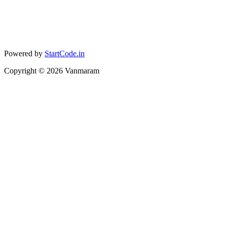
Powered by
StartCode.in
Copyright ©
2026
Vanmaram