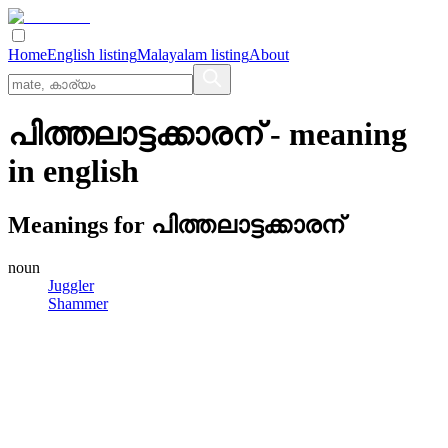
Home
English listing
Malayalam listing
About
പിത്തലാട്ടക്കാരന്
- meaning
in
english
Meanings for
പിത്തലാട്ടക്കാരന്
noun
Juggler
Shammer