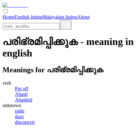
Home
English listing
Malayalam listing
About
പരിഭ്രമിപ്പിക്കുക
- meaning in
english
Meanings for
പരിഭ്രമിപ്പിക്കുക
verb
Put off
Abash
Abashed
unknown
rattle
daze
disconcert