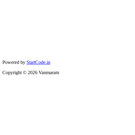
Powered by
StartCode.in
Copyright ©
2026
Vanmaram