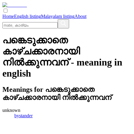
Home
English listing
Malayalam listing
About
പങ്കെടുക്കാതെ
കാഴ്‌ചക്കാരനായി
നില്‍ക്കുന്നവന്
- meaning in
english
Meanings for
പങ്കെടുക്കാതെ
കാഴ്‌ചക്കാരനായി നില്‍ക്കുന്നവന്
unknown
bystander