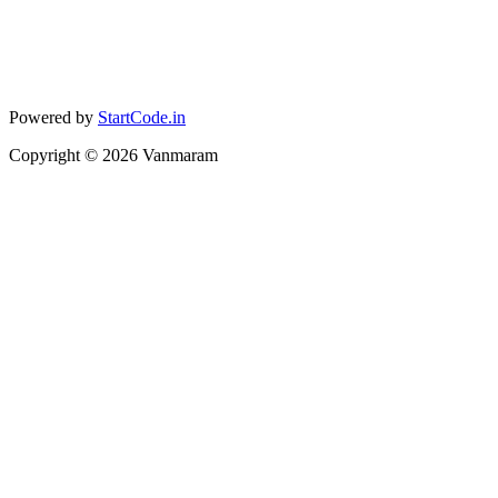
Powered by
StartCode.in
Copyright ©
2026
Vanmaram