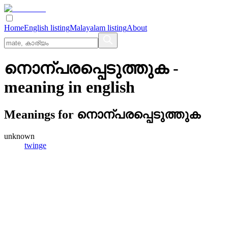
Home
English listing
Malayalam listing
About
നൊന്പരപ്പെടുത്തുക
-
meaning in
english
Meanings for
നൊന്പരപ്പെടുത്തുക
unknown
twinge