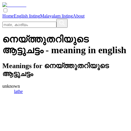
Home
English listing
Malayalam listing
About
നെയ്ത്തുതറിയുടെ
ആട്ടുചട്ടം
- meaning in
english
Meanings for
നെയ്ത്തുതറിയുടെ
ആട്ടുചട്ടം
unknown
lathe