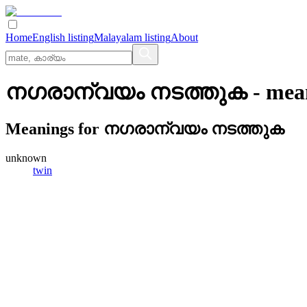
Home
English listing
Malayalam listing
About
നഗരാന്വയം നടത്തുക
- mea
Meanings for
നഗരാന്വയം നടത്തുക
unknown
twin