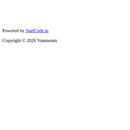
Powered by
StartCode.in
Copyright ©
2026
Vanmaram